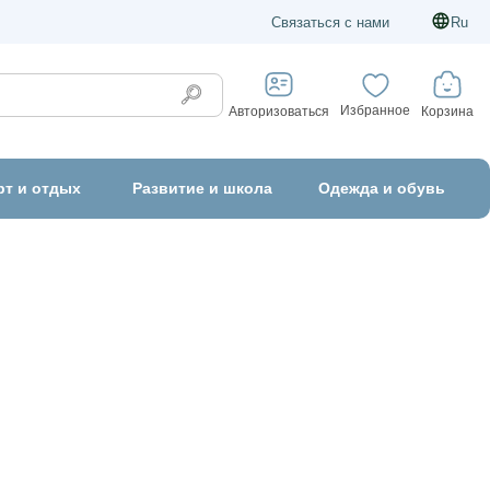
Связаться с нами
Ru
Избранное
Корзина
Авторизоваться
рт и отдых
Развитие и школа
Одежда и обувь