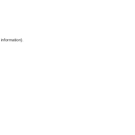
 information)
.