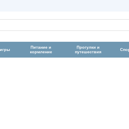
Питание и
Прогулки и
 игры
Спо
кормление
путешествия