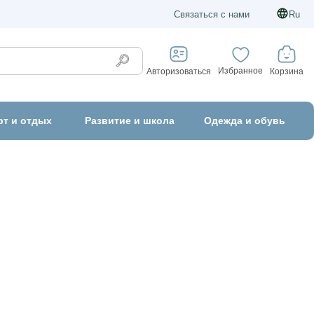
Связаться с нами
Ru
Избранное
Корзина
Авторизоваться
рт и отдых
Развитие и школа
Одежда и обувь