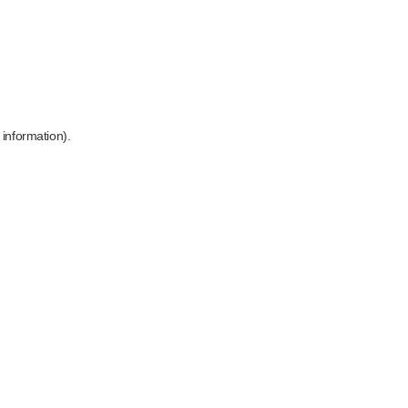
 information)
.