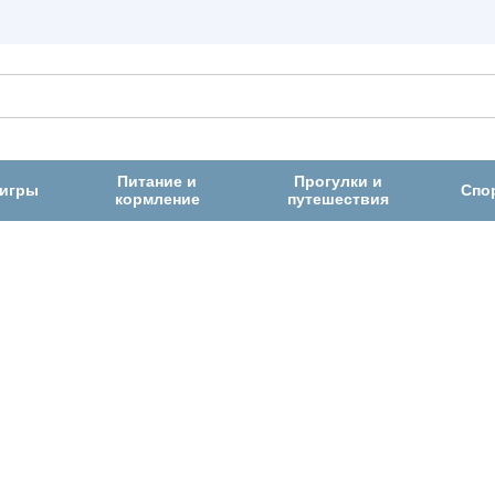
Питание и
Прогулки и
 игры
Спо
кормление
путешествия