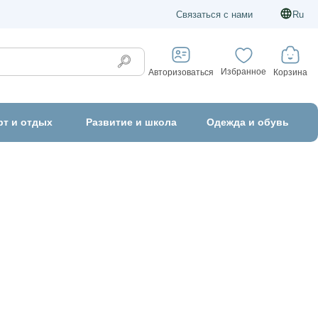
Связаться с нами
Ru
Избранное
Корзина
Авторизоваться
рт и отдых
Развитие и школа
Одежда и обувь