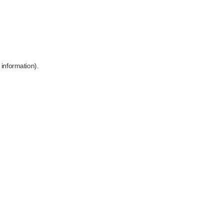
 information)
.