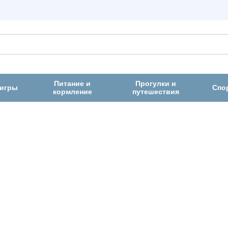
Питание и
Прогулки и
 игры
Спо
кормление
путешествия