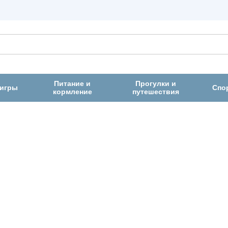
Питание и
Прогулки и
 игры
Спо
кормление
путешествия