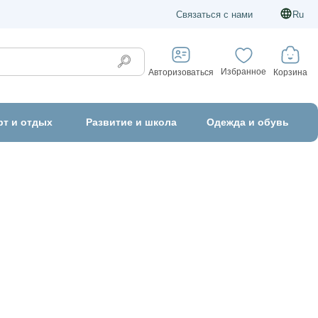
Связаться с нами
Ru
Избранное
Корзина
Авторизоваться
рт и отдых
Развитие и школа
Одежда и обувь