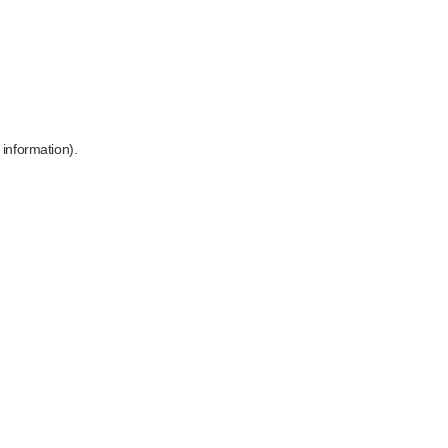
 information)
.