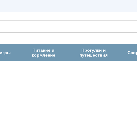
Питание и
Прогулки и
 игры
Спо
кормление
путешествия