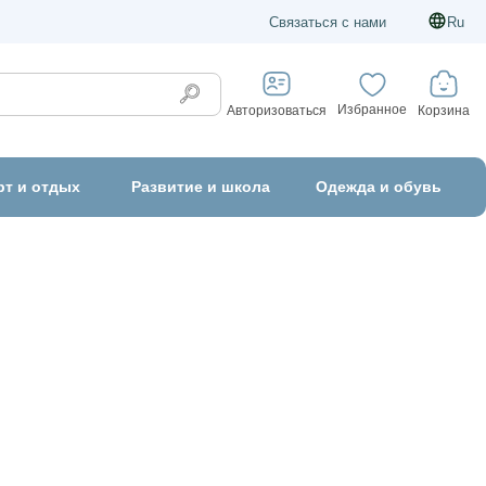
Связаться с нами
Ru
Избранное
Корзина
Авторизоваться
рт и отдых
Развитие и школа
Одежда и обувь