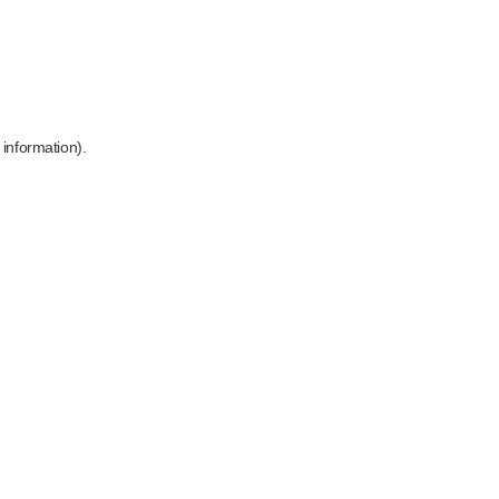
 information)
.