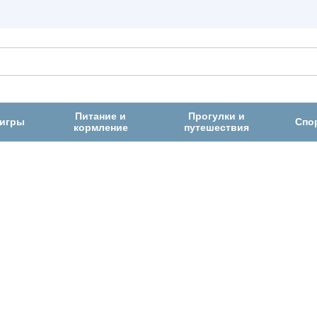
Питание и
Прогулки и
 игры
Спо
кормление
путешествия