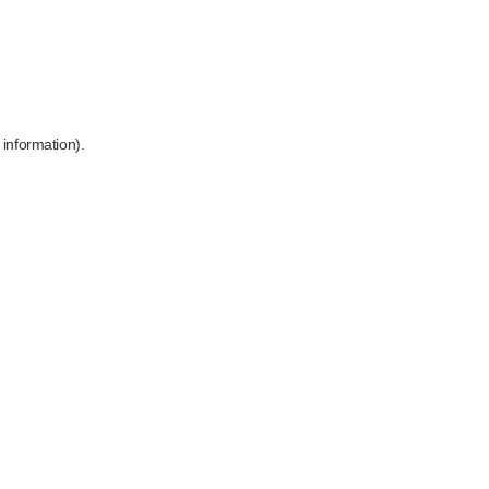
 information)
.