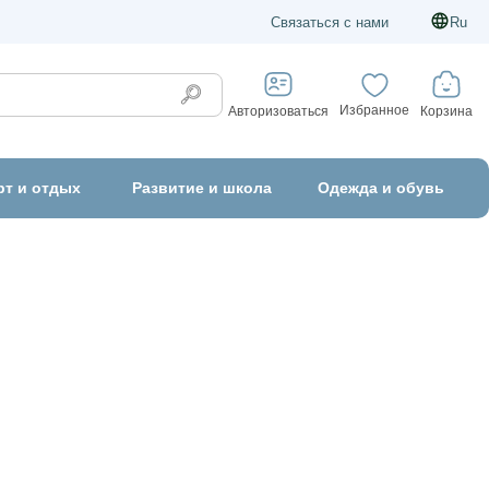
Связаться с нами
Ru
Избранное
Корзина
Авторизоваться
рт и отдых
Развитие и школа
Одежда и обувь