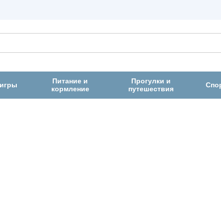
Питание и
Прогулки и
 игры
Спо
кормление
путешествия