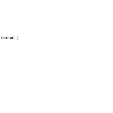
 information)
.