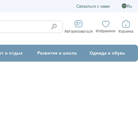
Связаться с нами
Ru
Избранное
Корзина
Авторизоваться
рт и отдых
Развитие и школа
Одежда и обувь