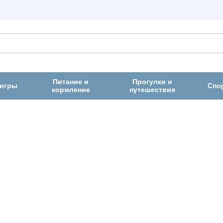
Питание и
Прогулки и
 игры
Спо
кормление
путешествия