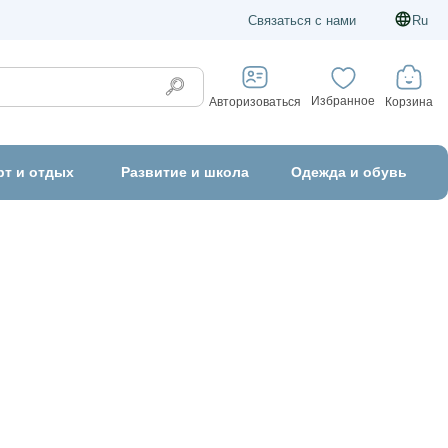
Связаться с нами
Ru
Избранное
Корзина
Авторизоваться
рт и отдых
Развитие и школа
Одежда и обувь