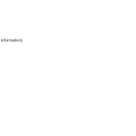
 information)
.