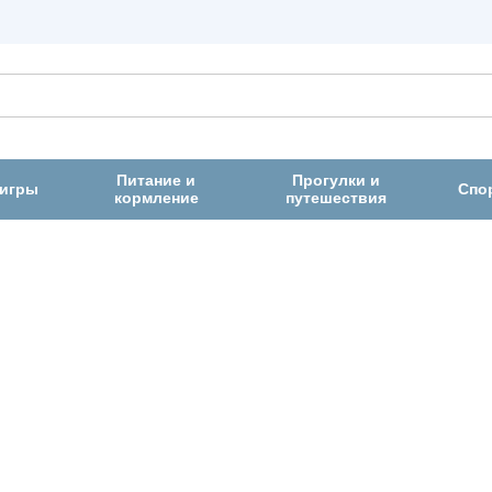
Питание и
Прогулки и
 игры
Спо
кормление
путешествия