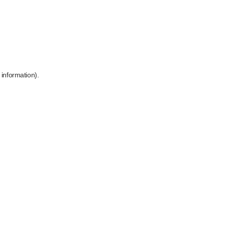
 information)
.