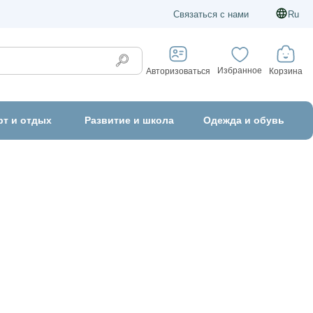
Связаться с нами
Ru
Избранное
Корзина
Авторизоваться
рт и отдых
Развитие и школа
Одежда и обувь