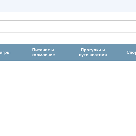
Питание и
Прогулки и
 игры
Спо
кормление
путешествия