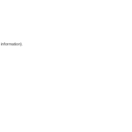
 information)
.