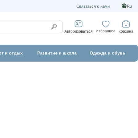
Связаться с нами
Ru
Избранное
Корзина
Авторизоваться
рт и отдых
Развитие и школа
Одежда и обувь