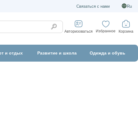
Связаться с нами
Ru
Избранное
Корзина
Авторизоваться
рт и отдых
Развитие и школа
Одежда и обувь