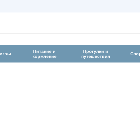
Питание и
Прогулки и
 игры
Спо
кормление
путешествия