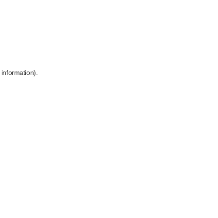
 information)
.