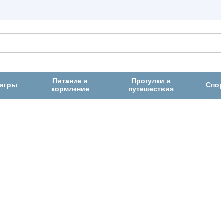
Питание и
Прогулки и
 игры
Спо
кормление
путешествия