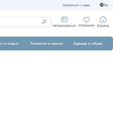
Связаться с нами
Ru
Избранное
Корзина
Авторизоваться
рт и отдых
Развитие и школа
Одежда и обувь