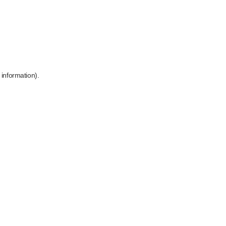
 information)
.