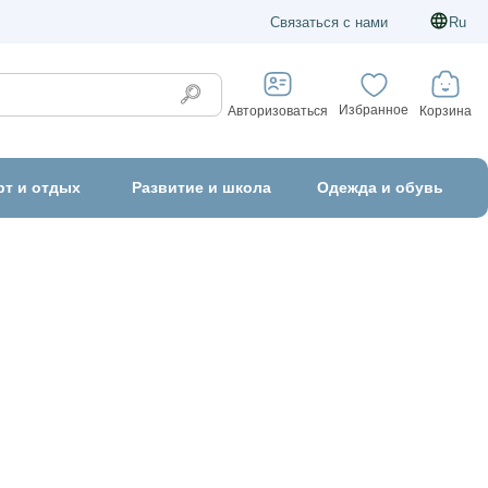
Связаться с нами
Ru
Избранное
Корзина
Авторизоваться
рт и отдых
Развитие и школа
Одежда и обувь