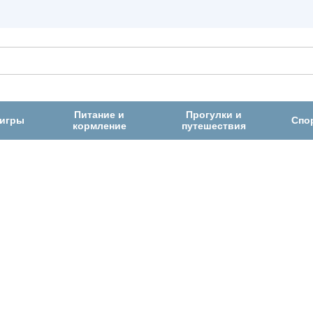
Питание и
Прогулки и
 игры
Спо
кормление
путешествия