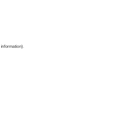
 information)
.