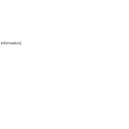
 information)
.