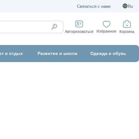
Связаться с нами
Ru
Избранное
Корзина
Авторизоваться
рт и отдых
Развитие и школа
Одежда и обувь