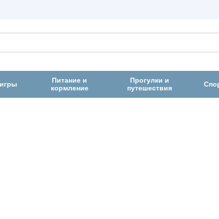
Питание и
Прогулки и
 игры
Спо
кормление
путешествия