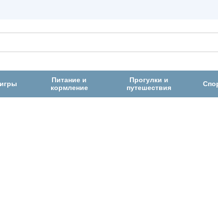
Питание и
Прогулки и
 игры
Спо
кормление
путешествия