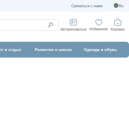
Связаться с нами
Ru
Избранное
Корзина
Авторизоваться
рт и отдых
Развитие и школа
Одежда и обувь