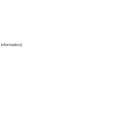
 information)
.