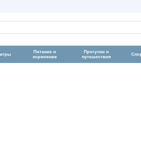
Питание и
Прогулки и
 игры
Спо
кормление
путешествия