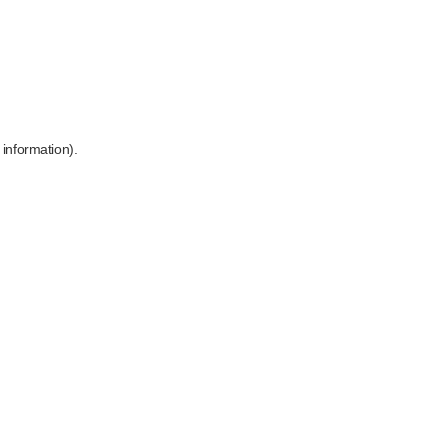
 information)
.