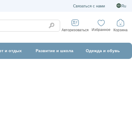
Связаться с нами
Ru
Избранное
Корзина
Авторизоваться
рт и отдых
Развитие и школа
Одежда и обувь