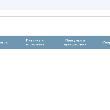
Питание и
Прогулки и
 игры
Спо
кормление
путешествия