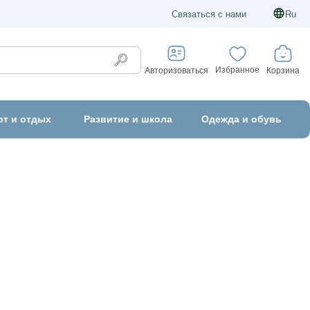
Связаться с нами
Ru
Избранное
Корзина
Авторизоваться
рт и отдых
Развитие и школа
Одежда и обувь