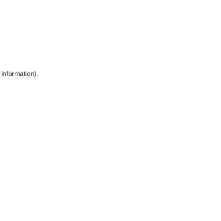
 information)
.