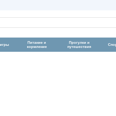
Питание и
Прогулки и
 игры
Спо
кормление
путешествия