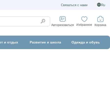
Связаться с нами
Ru
Избранное
Корзина
Авторизоваться
рт и отдых
Развитие и школа
Одежда и обувь