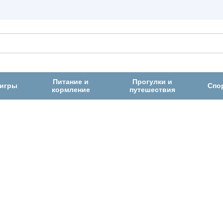
Питание и
Прогулки и
 игры
Спо
кормление
путешествия