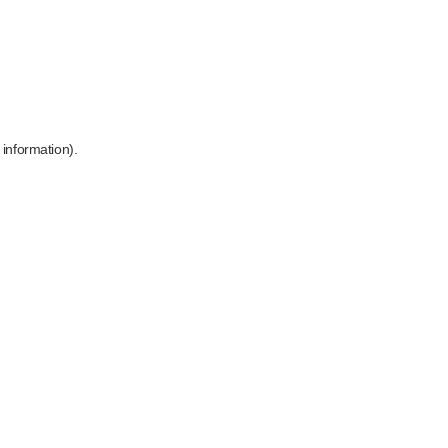
 information)
.