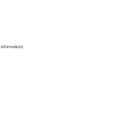
 information)
.