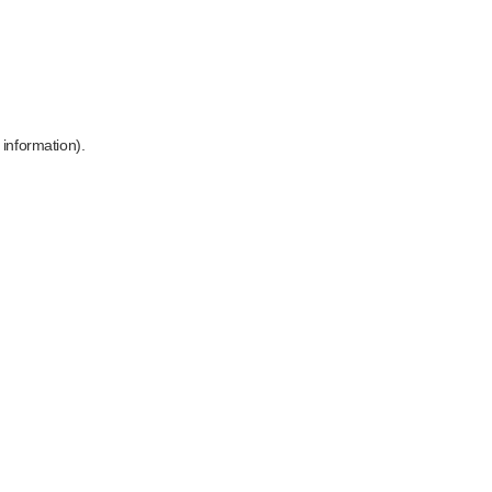
 information)
.