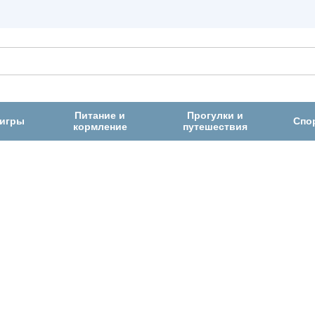
Питание и
Прогулки и
 игры
Спо
кормление
путешествия