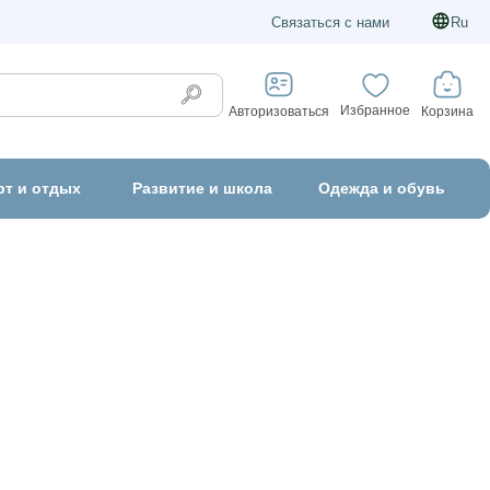
Связаться с нами
Ru
Избранное
Корзина
Авторизоваться
рт и отдых
Развитие и школа
Одежда и обувь