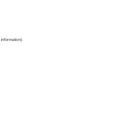
 information)
.