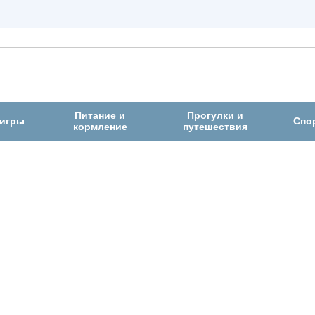
Питание и
Прогулки и
 игры
Спо
кормление
путешествия