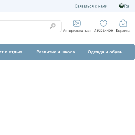
Связаться с нами
Ru
Избранное
Корзина
Авторизоваться
рт и отдых
Развитие и школа
Одежда и обувь