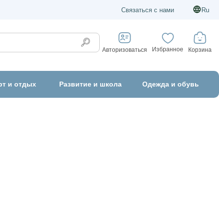
Связаться с нами
Ru
Избранное
Корзина
Авторизоваться
рт и отдых
Развитие и школа
Одежда и обувь