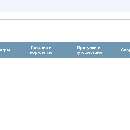
Питание и
Прогулки и
 игры
Спо
кормление
путешествия