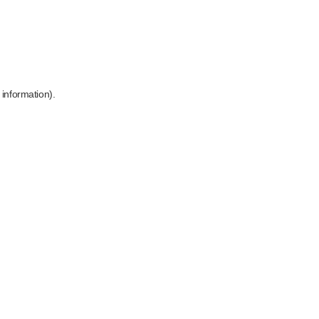
 information)
.