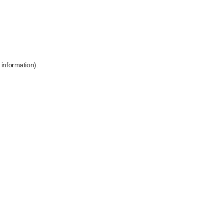
 information)
.