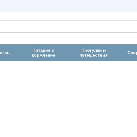
Питание и
Прогулки и
 игры
Спо
кормление
путешествия