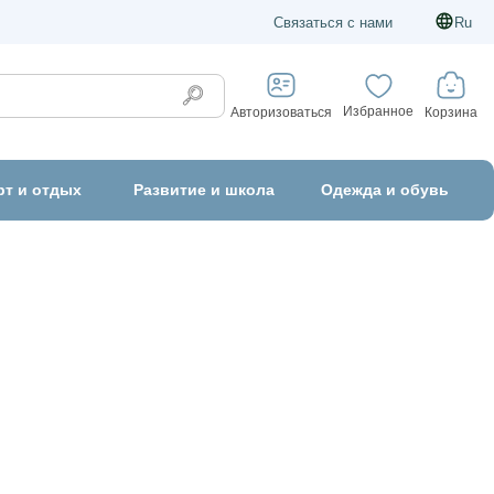
Связаться с нами
Ru
Избранное
Корзина
Авторизоваться
рт и отдых
Развитие и школа
Одежда и обувь