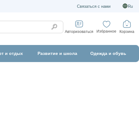
Связаться с нами
Ru
Избранное
Корзина
Авторизоваться
рт и отдых
Развитие и школа
Одежда и обувь