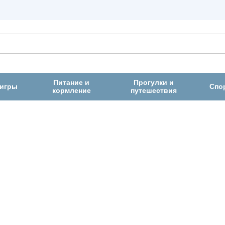
Питание и
Прогулки и
 игры
Спо
кормление
путешествия