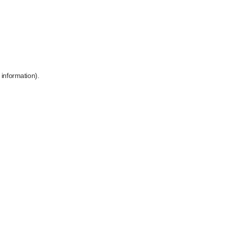
 information)
.