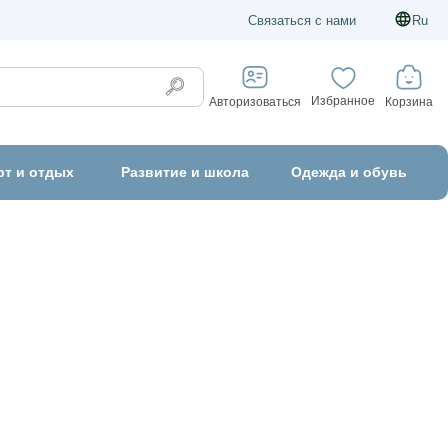
Связаться с нами
Ru
Избранное
Корзина
Авторизоваться
рт и отдых
Развитие и школа
Одежда и обувь