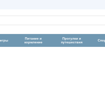
Питание и
Прогулки и
 игры
Спо
кормление
путешествия