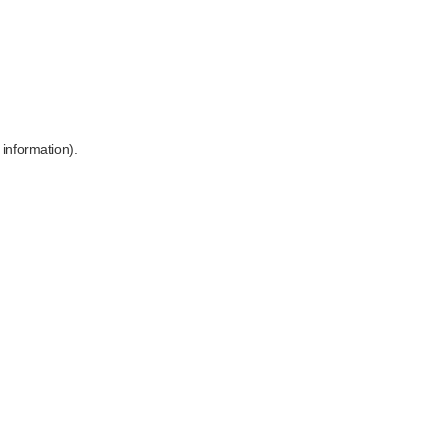
 information)
.