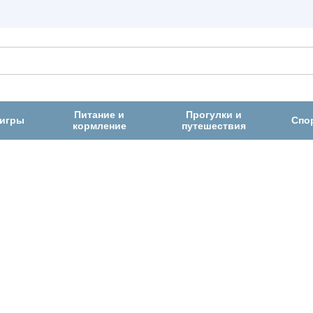
Питание и
Прогулки и
 игры
Спо
кормление
путешествия