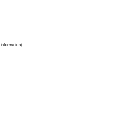
 information)
.