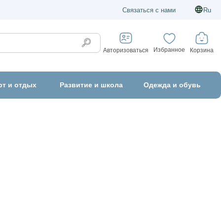
Связаться с нами
Ru
Избранное
Корзина
Авторизоваться
рт и отдых
Развитие и школа
Одежда и обувь