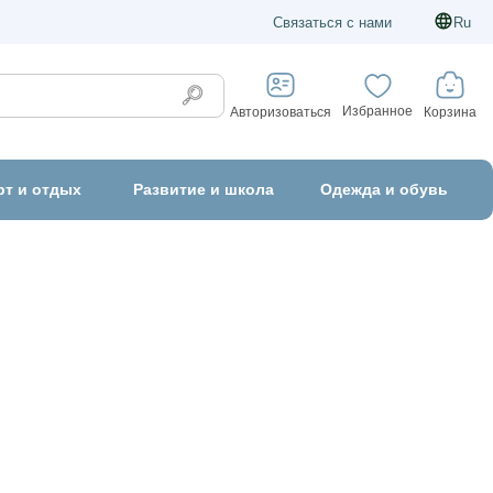
Связаться с нами
Ru
Избранное
Корзина
Авторизоваться
рт и отдых
Развитие и школа
Одежда и обувь