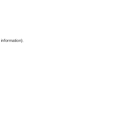
 information)
.