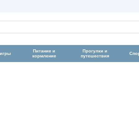
Питание и
Прогулки и
 игры
Спо
кормление
путешествия