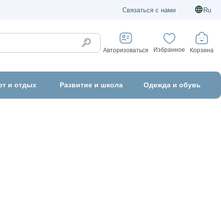
Связаться с нами
Ru
Избранное
Корзина
Авторизоваться
рт и отдых
Развитие и школа
Одежда и обувь