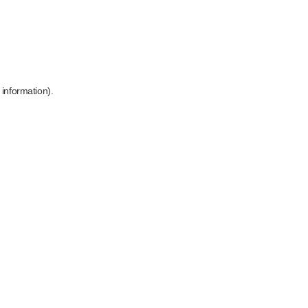
 information)
.