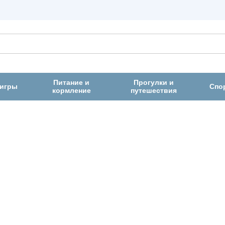
Питание и
Прогулки и
 игры
Спо
кормление
путешествия