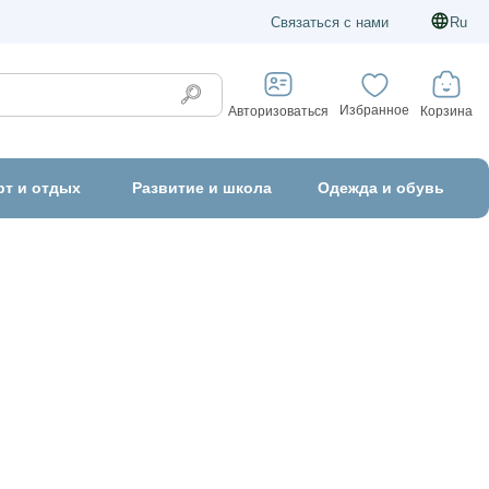
Связаться с нами
Ru
Избранное
Корзина
Авторизоваться
рт и отдых
Развитие и школа
Одежда и обувь