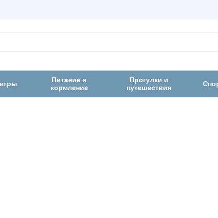
Питание и
Прогулки и
 игры
Спо
кормление
путешествия