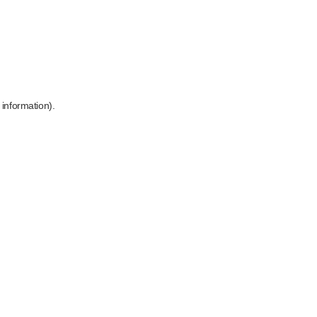
 information)
.