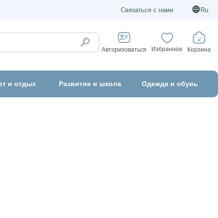
Связаться с нами
Ru
Избранное
Корзина
Авторизоваться
рт и отдых
Развитие и школа
Одежда и обувь