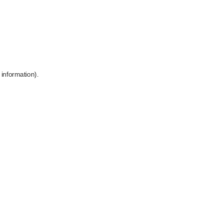
 information)
.