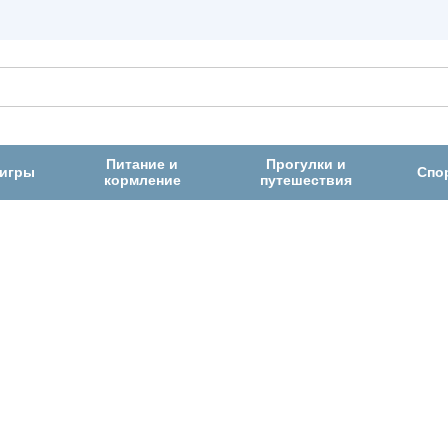
Питание и
Прогулки и
 игры
Спо
кормление
путешествия