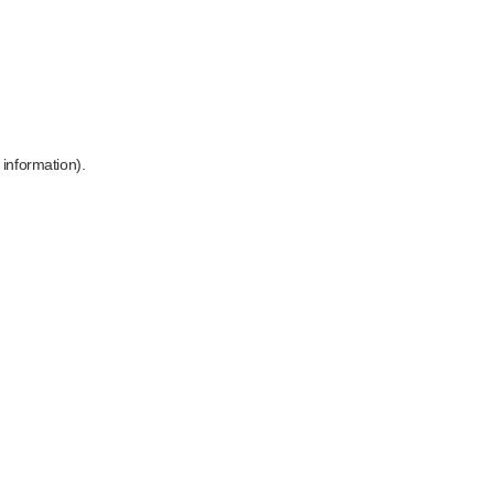
 information)
.