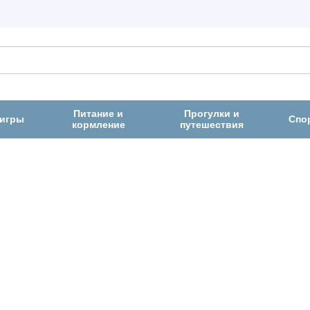
Питание и
Прогулки и
 игры
Спо
кормление
путешествия