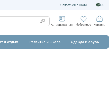
Связаться с нами
Ru
Избранное
Корзина
Авторизоваться
рт и отдых
Развитие и школа
Одежда и обувь