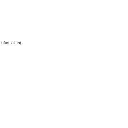
 information)
.