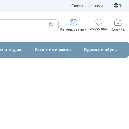
Связаться с нами
Ru
Избранное
Корзина
Авторизоваться
рт и отдых
Развитие и школа
Одежда и обувь