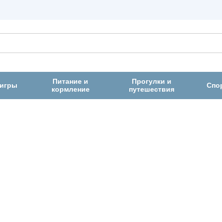
Питание и
Прогулки и
 игры
Спо
кормление
путешествия