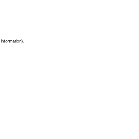
 information)
.