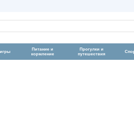
Питание и
Прогулки и
 игры
Спо
кормление
путешествия