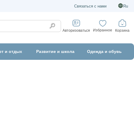
Связаться с нами
Ru
Избранное
Корзина
Авторизоваться
рт и отдых
Развитие и школа
Одежда и обувь