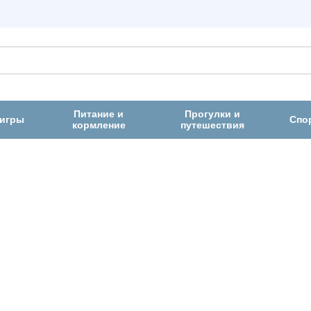
Питание и
Прогулки и
 игры
Спо
кормление
путешествия