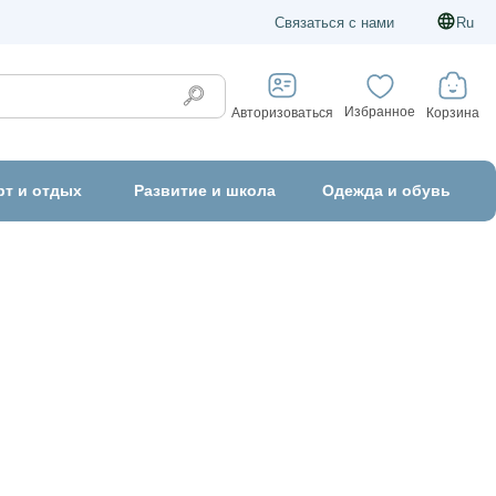
Связаться с нами
Ru
Избранное
Корзина
Авторизоваться
рт и отдых
Развитие и школа
Одежда и обувь