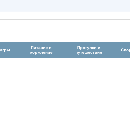
Питание и
Прогулки и
 игры
Спо
кормление
путешествия