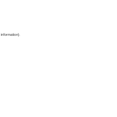
 information)
.