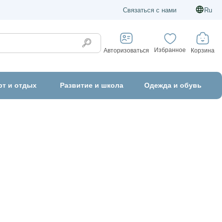
Связаться с нами
Ru
Избранное
Корзина
Авторизоваться
рт и отдых
Развитие и школа
Одежда и обувь