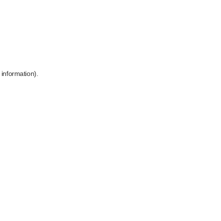
 information)
.