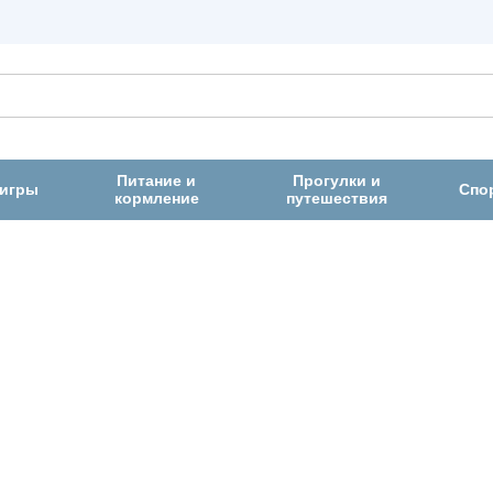
Питание и
Прогулки и
 игры
Спо
кормление
путешествия