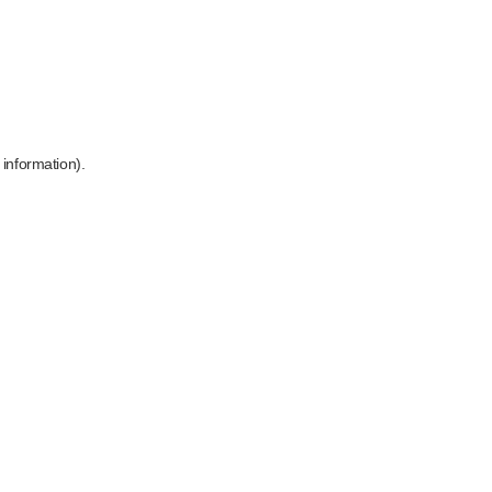
 information)
.