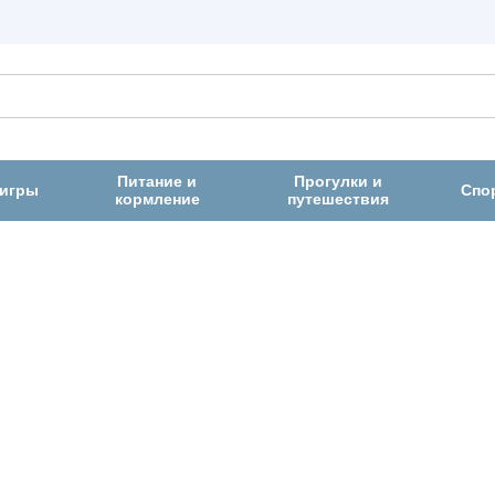
Питание и
Прогулки и
 игры
Спо
кормление
путешествия