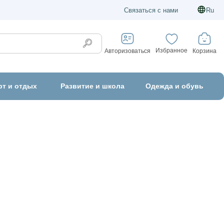
Связаться с нами
Ru
Избранное
Корзина
Авторизоваться
рт и отдых
Развитие и школа
Одежда и обувь