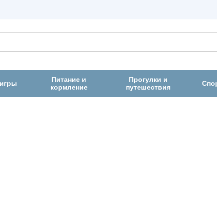
Питание и
Прогулки и
 игры
Спо
кормление
путешествия