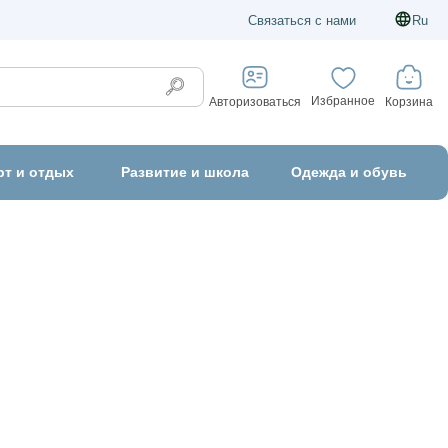
Связаться с нами
Ru
Избранное
Корзина
Авторизоваться
рт и отдых
Развитие и школа
Одежда и обувь