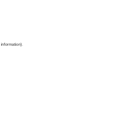
 information)
.