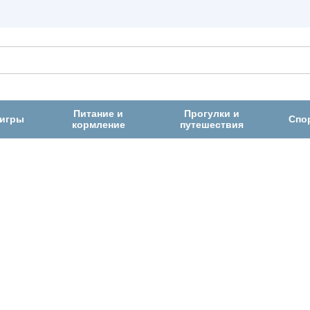
Питание и
Прогулки и
 игры
Спо
кормление
путешествия