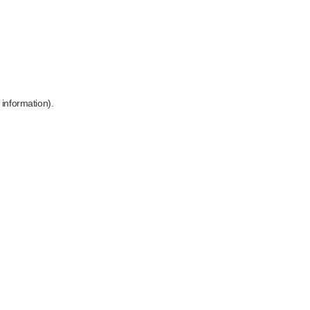
 information)
.