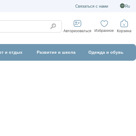
Связаться с нами
Ru
Избранное
Корзина
Авторизоваться
рт и отдых
Развитие и школа
Одежда и обувь