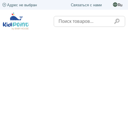
Адрес не выбран
Связаться с нами
Ru