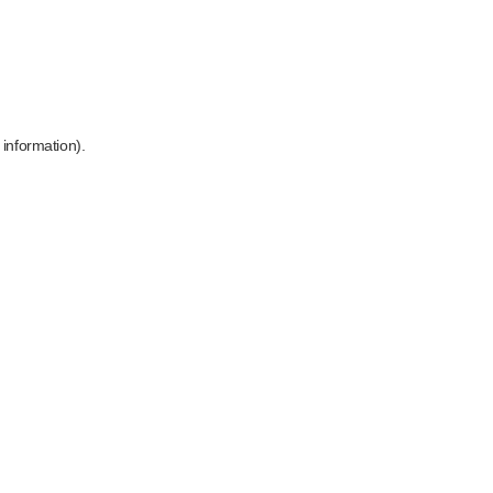
 information)
.