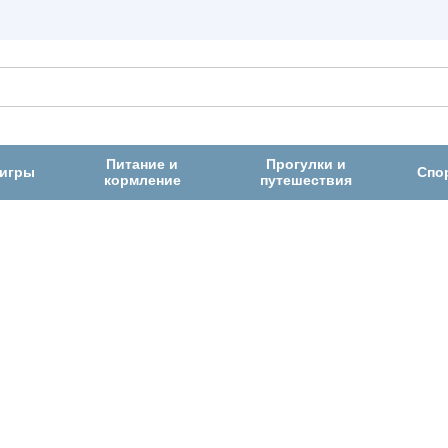
Питание и
Прогулки и
 игры
Спо
кормление
путешествия