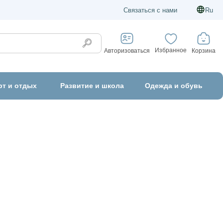
Связаться с нами
Ru
Избранное
Корзина
Авторизоваться
рт и отдых
Развитие и школа
Одежда и обувь