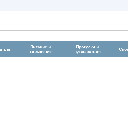
Питание и
Прогулки и
 игры
Спо
кормление
путешествия