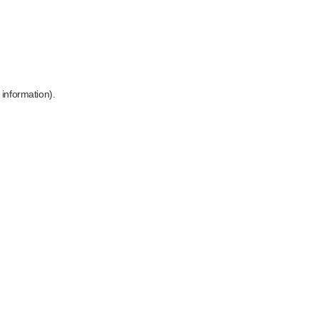
 information)
.