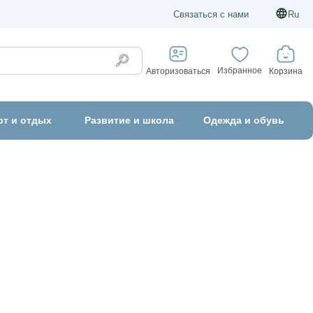
Связаться с нами
Ru
Избранное
Корзина
Авторизоваться
рт и отдых
Развитие и школа
Одежда и обувь