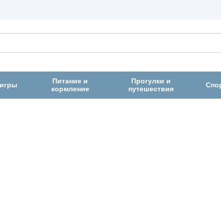
Питание и
Прогулки и
 игры
Спо
кормление
путешествия