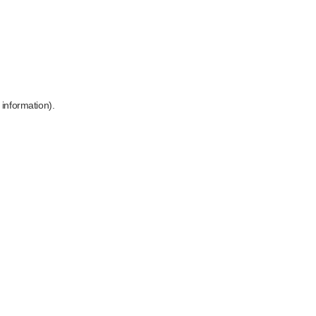
 information)
.