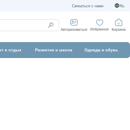
Связаться с нами
Ru
Избранное
Корзина
Авторизоваться
рт и отдых
Развитие и школа
Одежда и обувь