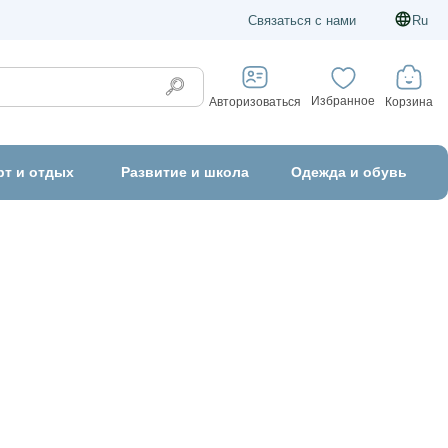
Связаться с нами
Ru
Избранное
Корзина
Авторизоваться
рт и отдых
Развитие и школа
Одежда и обувь