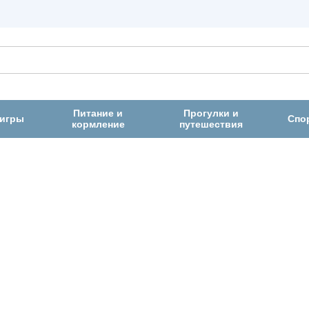
Питание и
Прогулки и
 игры
Спо
кормление
путешествия