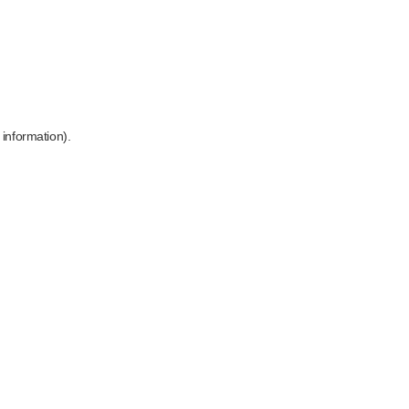
 information)
.