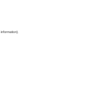
 information)
.