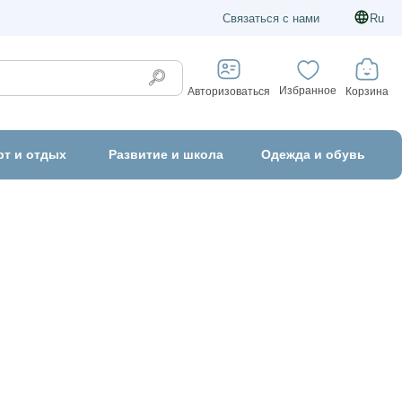
Связаться с нами
Ru
Избранное
Корзина
Авторизоваться
рт и отдых
Развитие и школа
Одежда и обувь