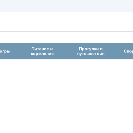
Питание и
Прогулки и
 игры
Спо
кормление
путешествия