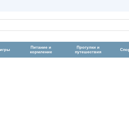
Питание и
Прогулки и
 игры
Спо
кормление
путешествия