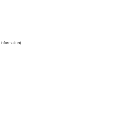
 information)
.