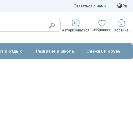
Связаться с нами
Ru
Избранное
Корзина
Авторизоваться
рт и отдых
Развитие и школа
Одежда и обувь