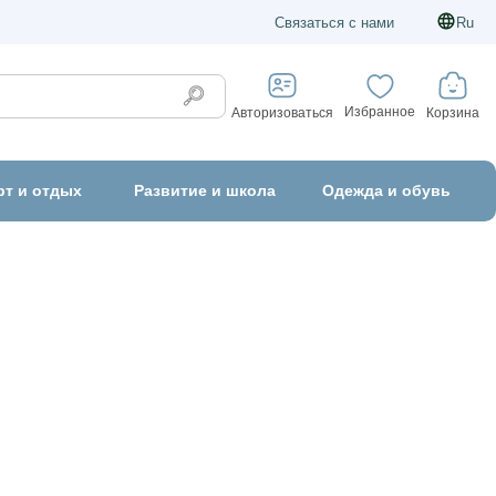
Связаться с нами
Ru
Избранное
Корзина
Авторизоваться
рт и отдых
Развитие и школа
Одежда и обувь