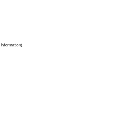
 information)
.