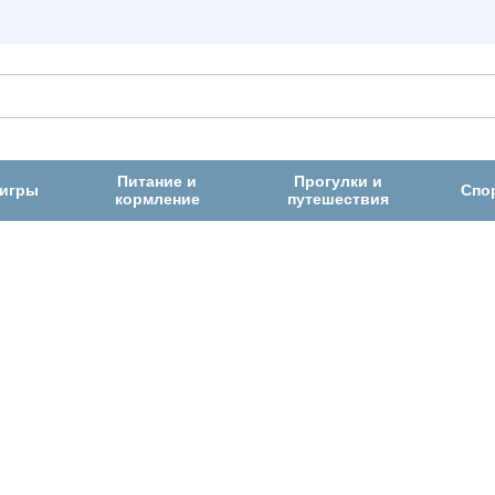
Питание и
Прогулки и
 игры
Спо
кормление
путешествия