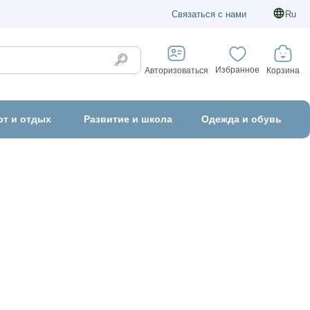
Связаться с нами
Ru
Избранное
Корзина
Авторизоваться
рт и отдых
Развитие и школа
Одежда и обувь