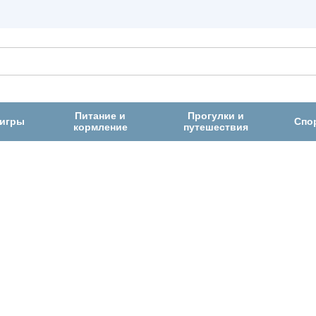
Питание и
Прогулки и
 игры
Спо
кормление
путешествия