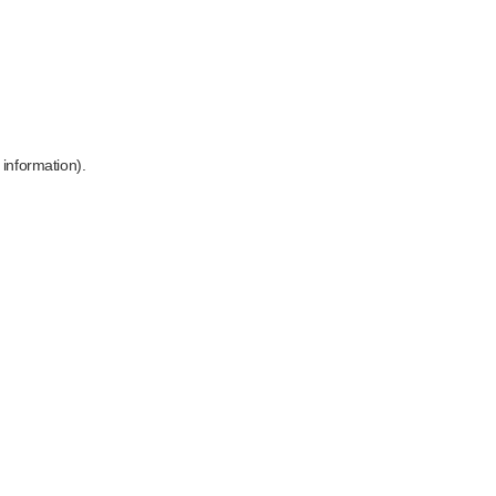
 information)
.