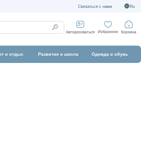
Связаться с нами
Ru
Избранное
Корзина
Авторизоваться
рт и отдых
Развитие и школа
Одежда и обувь