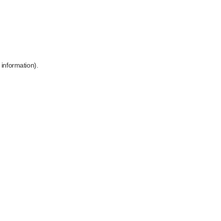
 information)
.