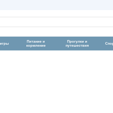
Питание и
Прогулки и
 игры
Спо
кормление
путешествия